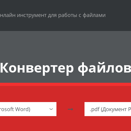
нлайн инструмент для работы с файлами
Конвертер файло